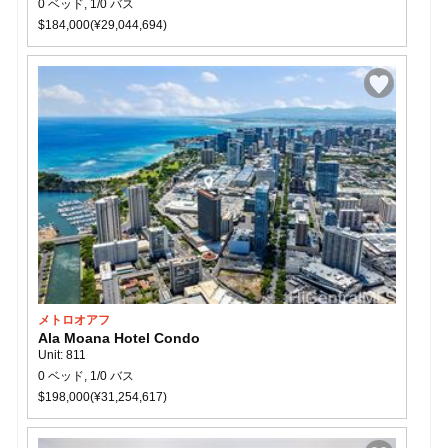
0 ベッド, 1/0 バス
$184,000(¥29,044,694)
メトロオアフ
Ala Moana Hotel Condo
Unit: 811
0 ベッド, 1/0 バス
$198,000(¥31,254,617)