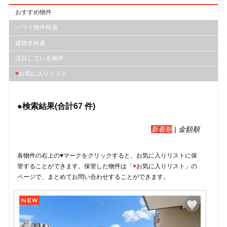
おすすめ物件
ハワイ物件検索
建物名検索
注目している物件
♥
お気に入りリスト
●検索結果(合計
67
件)
新着順
|
金額順
各物件の右上の♥マークをクリックすると、︎お気に入りリストに保
管することができます。保管した物件は「
♥
お気に入りリスト」の
ページで、まとめてお問い合わせすることができます。