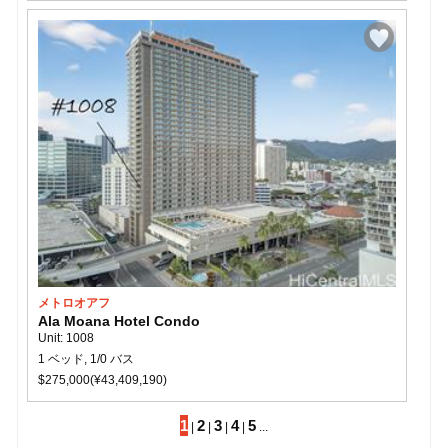
メトロオアフ
Ala Moana Hotel Condo
Unit: 1008
1 ベッド, 1/0 バス
$275,000(¥43,409,190)
1
2
3
4
5
|
|
|
|
...