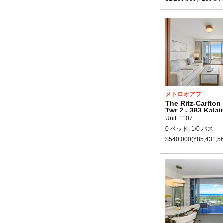
メトロオアフ
The Ritz-Carlton
Twr 2 - 383 Kala
Unit: 1107
0 ベッド, 1/0 バス
$540,000(¥85,431,5