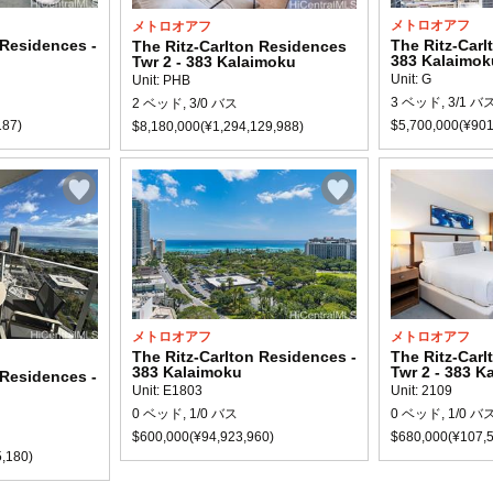
メトロオアフ
メトロオアフ
 Residences -
The Ritz-Carl
The Ritz-Carlton Residences
383 Kalaimok
Twr 2 - 383 Kalaimoku
Unit: G
Unit: PHB
3 ベッド, 3/1 バ
2 ベッド, 3/0 バス
187)
$5,700,000(¥901
$8,180,000(¥1,294,129,988)
メトロオアフ
メトロオアフ
The Ritz-Carlton Residences -
The Ritz-Car
383 Kalaimoku
Twr 2 - 383 K
 Residences -
Unit: E1803
Unit: 2109
0 ベッド, 1/0 バス
0 ベッド, 1/0 バ
$600,000(¥94,923,960)
$680,000(¥107,5
,180)