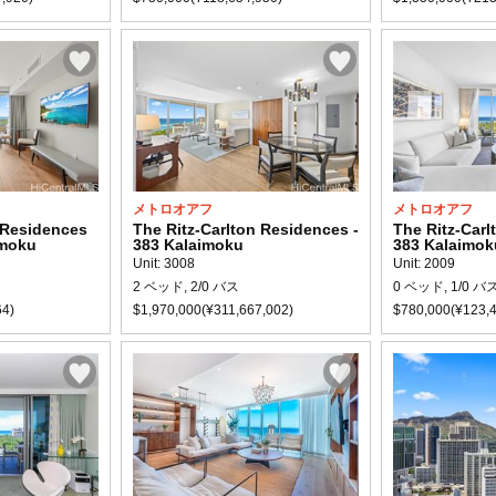
メトロオアフ
メトロオアフ
 Residences
The Ritz-Carlton Residences -
The Ritz-Carl
imoku
383 Kalaimoku
383 Kalaimok
Unit: 3008
Unit: 2009
2 ベッド, 2/0 バス
0 ベッド, 1/0 バ
64)
$1,970,000(¥311,667,002)
$780,000(¥123,4