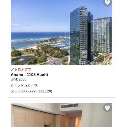
メトロオアフ
Anaha - 1108 Auahi
Unit: 2603
2 ベッド, 2/0 バス
$1,880,000(¥296,333,120)