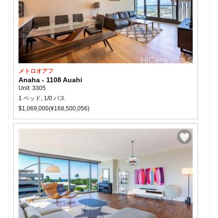
メトロオアフ
Anaha - 1108 Auahi
Unit: 3305
1 ベッド, 1/0 バス
$1,069,000(¥168,500,056)