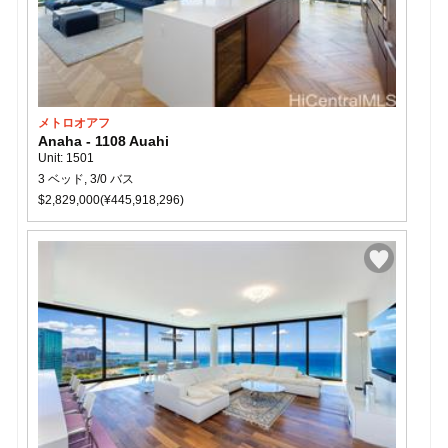
メトロオアフ
Anaha - 1108 Auahi
Unit: 1501
3 ベッド, 3/0 バス
$2,829,000(¥445,918,296)