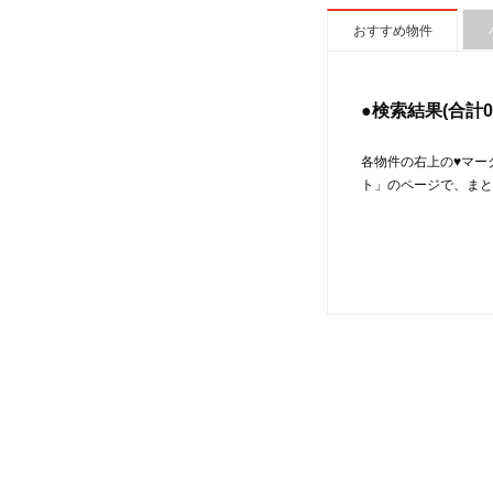
おすすめ物件
●検索結果(合計
0
各物件の右上の♥マー
ト」のページで、まと