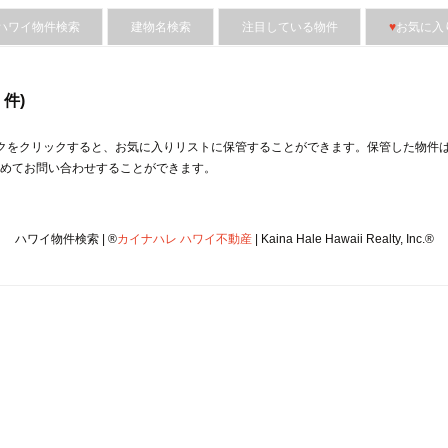
ハワイ物件検索
建物名検索
注目している物件
♥
お気に入
件)
クをクリックすると、︎お気に入りリストに保管することができます。保管した物件
めてお問い合わせすることができます。
ハワイ物件検索 | ®
カイナハレ ハワイ不動産
| Kaina Hale Hawaii Realty, Inc.®