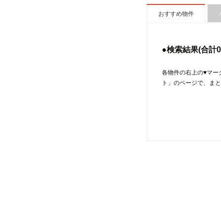
おすすめ物件
●検索結果(合計
0
各物件の右上の♥マー
ト」のページで、まと