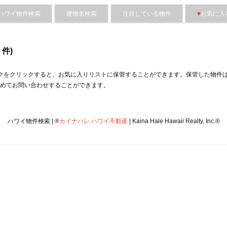
ハワイ物件検索
建物名検索
注目している物件
♥
お気に入
件)
クをクリックすると、︎お気に入りリストに保管することができます。保管した物件
めてお問い合わせすることができます。
ハワイ物件検索 | ®
カイナハレ ハワイ不動産
| Kaina Hale Hawaii Realty, Inc.®