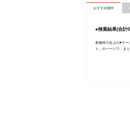
おすすめ物件
●検索結果(合計
0
各物件の右上の♥マー
ト」のページで、まと