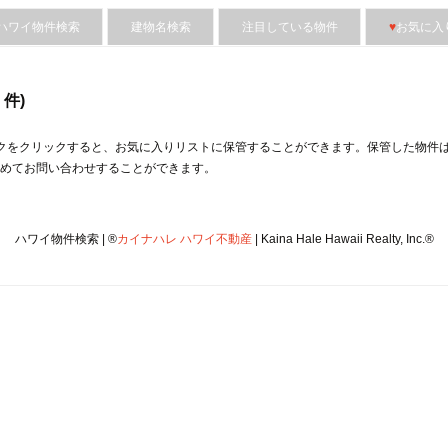
ハワイ物件検索
建物名検索
注目している物件
♥
お気に入
件)
クをクリックすると、︎お気に入りリストに保管することができます。保管した物件
めてお問い合わせすることができます。
ハワイ物件検索 | ®
カイナハレ ハワイ不動産
| Kaina Hale Hawaii Realty, Inc.®